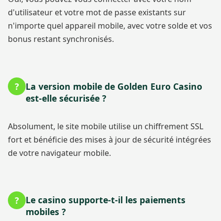
d'utilisateur et votre mot de passe existants sur
n'importe quel appareil mobile, avec votre solde et vos
bonus restant synchronisés.
La version mobile de Golden Euro Casino
?
est-elle sécurisée ?
Absolument, le site mobile utilise un chiffrement SSL
fort et bénéficie des mises à jour de sécurité intégrées
de votre navigateur mobile.
Le casino supporte-t-il les paiements
?
mobiles ?