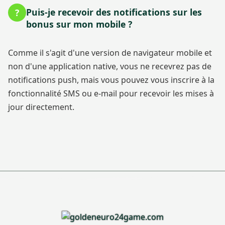
Puis-je recevoir des notifications sur les
?
bonus sur mon mobile ?
Comme il s'agit d'une version de navigateur mobile et
non d'une application native, vous ne recevrez pas de
notifications push, mais vous pouvez vous inscrire à la
fonctionnalité SMS ou e-mail pour recevoir les mises à
jour directement.