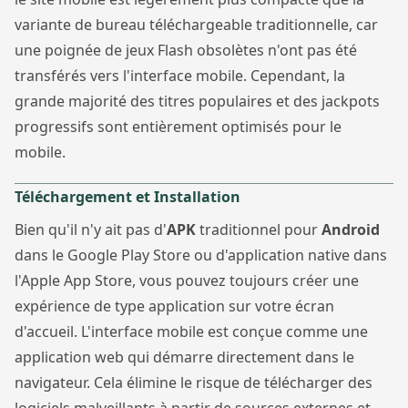
variante de bureau téléchargeable traditionnelle, car
une poignée de jeux Flash obsolètes n'ont pas été
transférés vers l'interface mobile. Cependant, la
grande majorité des titres populaires et des jackpots
progressifs sont entièrement optimisés pour le
mobile.
Téléchargement et Installation
Bien qu'il n'y ait pas d'
APK
traditionnel pour
Android
dans le Google Play Store ou d'application native dans
l'Apple App Store, vous pouvez toujours créer une
expérience de type application sur votre écran
d'accueil. L'interface mobile est conçue comme une
application web qui démarre directement dans le
navigateur. Cela élimine le risque de télécharger des
logiciels malveillants à partir de sources externes et