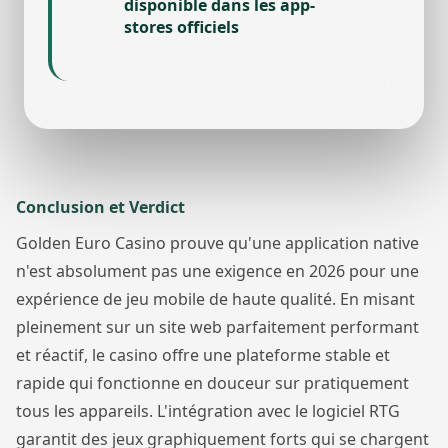
disponible dans les app-
stores officiels
Conclusion et Verdict
Golden Euro Casino prouve qu'une application native
n'est absolument pas une exigence en 2026 pour une
expérience de jeu mobile de haute qualité. En misant
pleinement sur un site web parfaitement performant
et réactif, le casino offre une plateforme stable et
rapide qui fonctionne en douceur sur pratiquement
tous les appareils. L'intégration avec le logiciel RTG
garantit des jeux graphiquement forts qui se chargent