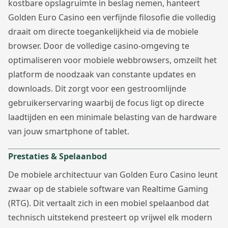
kostbare opslagruimte in beslag nemen, hanteert
Golden Euro Casino een verfijnde filosofie die volledig
draait om directe toegankelijkheid via de mobiele
browser. Door de volledige casino-omgeving te
optimaliseren voor mobiele webbrowsers, omzeilt het
platform de noodzaak van constante updates en
downloads. Dit zorgt voor een gestroomlijnde
gebruikerservaring waarbij de focus ligt op directe
laadtijden en een minimale belasting van de hardware
van jouw smartphone of tablet.
Prestaties & Spelaanbod
De mobiele architectuur van Golden Euro Casino leunt
zwaar op de stabiele software van Realtime Gaming
(RTG). Dit vertaalt zich in een mobiel spelaanbod dat
technisch uitstekend presteert op vrijwel elk modern