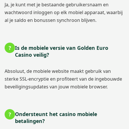
Ja, je kunt met je bestaande gebruikersnaam en
wachtwoord inloggen op elk mobiel apparaat, waarbij
al je saldo en bonussen synchroon blijven.
Is de mobiele versie van Golden Euro
?
Casino veilig?
Absoluut, de mobiele website maakt gebruik van
sterke SSL-encryptie en profiteert van de ingebouwde
beveiligingsupdates van jouw mobiele browser.
Ondersteunt het casino mobiele
?
betalingen?