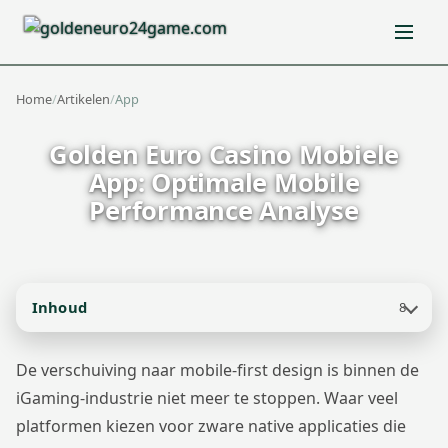
Home
/
Artikelen
/
App
Golden Euro Casino Mobiele
App: Optimale Mobile
Performance Analyse
Inhoud
8
De verschuiving naar mobile-first design is binnen de
iGaming-industrie niet meer te stoppen. Waar veel
platformen kiezen voor zware native applicaties die