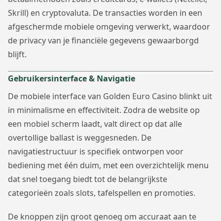
Skrill) en cryptovaluta. De transacties worden in een
afgeschermde mobiele omgeving verwerkt, waardoor
de privacy van je financiële gegevens gewaarborgd
blijft.
Gebruikersinterface & Navigatie
De mobiele interface van Golden Euro Casino blinkt uit
in minimalisme en effectiviteit. Zodra de website op
een mobiel scherm laadt, valt direct op dat alle
overtollige ballast is weggesneden. De
navigatiestructuur is specifiek ontworpen voor
bediening met één duim, met een overzichtelijk menu
dat snel toegang biedt tot de belangrijkste
categorieën zoals slots, tafelspellen en promoties.
De knoppen zijn groot genoeg om accuraat aan te