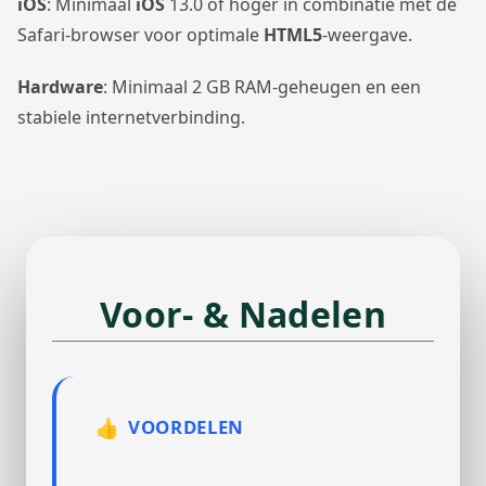
iOS
: Minimaal
iOS
13.0 of hoger in combinatie met de
Safari-browser voor optimale
HTML5
-weergave.
Hardware
: Minimaal 2 GB RAM-geheugen en een
stabiele internetverbinding.
Voor- & Nadelen
👍
VOORDELEN