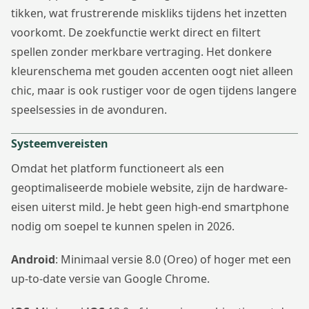
tikken, wat frustrerende miskliks tijdens het inzetten
voorkomt. De zoekfunctie werkt direct en filtert
spellen zonder merkbare vertraging. Het donkere
kleurenschema met gouden accenten oogt niet alleen
chic, maar is ook rustiger voor de ogen tijdens langere
speelsessies in de avonduren.
Systeemvereisten
Omdat het platform functioneert als een
geoptimaliseerde mobiele website, zijn de hardware-
eisen uiterst mild. Je hebt geen high-end smartphone
nodig om soepel te kunnen spelen in 2026.
Android
: Minimaal versie 8.0 (Oreo) of hoger met een
up-to-date versie van Google Chrome.