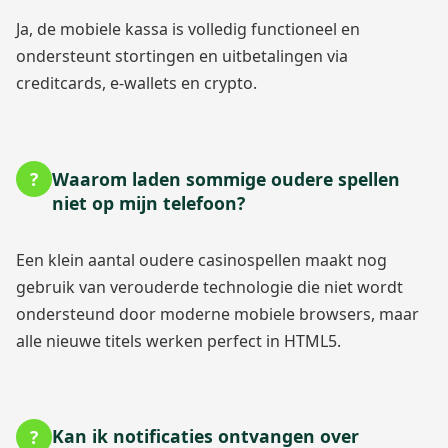
Ja, de mobiele kassa is volledig functioneel en
ondersteunt stortingen en uitbetalingen via
creditcards, e-wallets en crypto.
Waarom laden sommige oudere spellen
?
niet op mijn telefoon?
Een klein aantal oudere casinospellen maakt nog
gebruik van verouderde technologie die niet wordt
ondersteund door moderne mobiele browsers, maar
alle nieuwe titels werken perfect in HTML5.
Kan ik notificaties ontvangen over
?